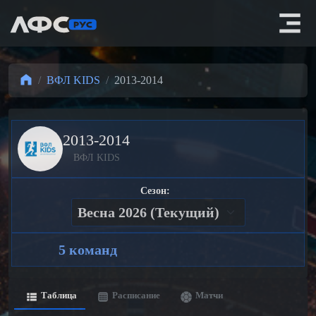
ВФЛ KIDS
2013-2014
2013-2014
ВФЛ KIDS
Сезон:
5 команд
Таблица
Расписание
Матчи