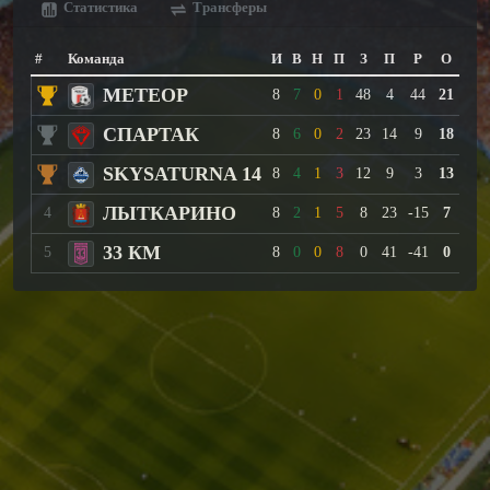
Статистика
Трансферы
#
Команда
И
В
Н
П
З
П
Р
О
МЕТЕОР
8
7
0
1
48
4
44
21
СПАРТАК
8
6
0
2
23
14
9
18
SKYSATURNA 14
8
4
1
3
12
9
3
13
ЛЫТКАРИНО
4
8
2
1
5
8
23
-15
7
33 КМ
5
8
0
0
8
0
41
-41
0