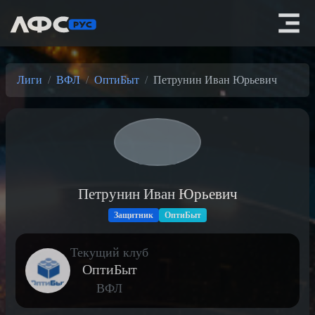
Лиги
ВФЛ
ОптиБыт
Петрунин Иван Юрьевич
Петрунин Иван Юрьевич
Защитник
ОптиБыт
Текущий клуб
ОптиБыт
ВФЛ