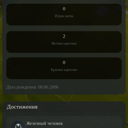
0
Игрок матча
2
Желтые карточки
0
Красные карточки
Дата рождения: 08.06.2006
Достижения
Железный человек