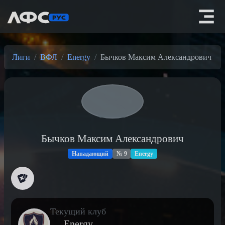
Лиги
ВФЛ
Energy
Бычков Максим Александрович
Бычков Максим Александрович
Нападающий
№ 9
Energy
Текущий клуб
Energy