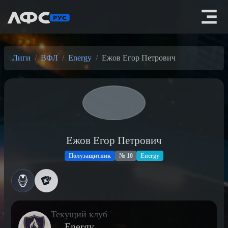
Лиги
ВФЛ
Energy
Ежов Егор Петрович
Ежов Егор Петрович
Полузащитник
№ 10
Energy
Текущий клуб
Energy