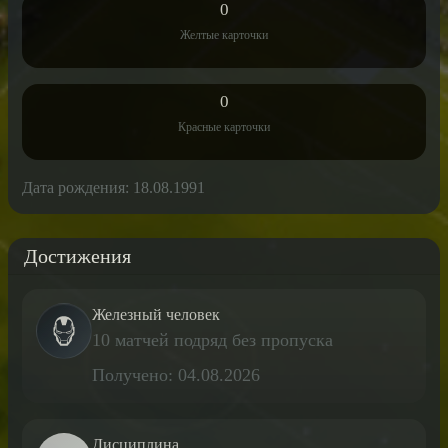
0
Желтые карточки
0
Красные карточки
Дата рождения: 18.08.1991
Достижения
Железный человек
10 матчей подряд без пропуска
Получено: 04.08.2026
Дисциплина