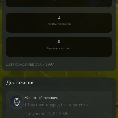
2
Желтые карточки
0
Красные карточки
Дата рождения: 31.07.1997
Достижения
Железный человек
10 матчей подряд без пропуска
Получено: 13.07.2026