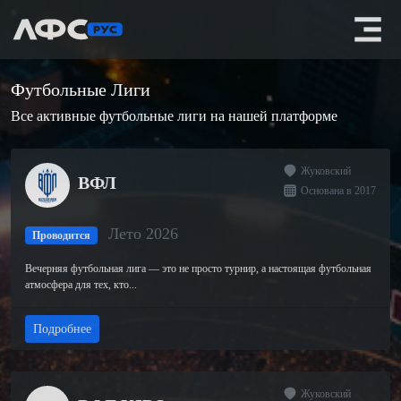
Футбольные Лиги
Все активные футбольные лиги на нашей платформе
Жуковский
ВФЛ
Основана в 2017
Лето 2026
Проводится
Вечерняя футбольная лига — это не просто турнир, а настоящая футбольная
атмосфера для тех, кто...
Подробнее
Жуковский