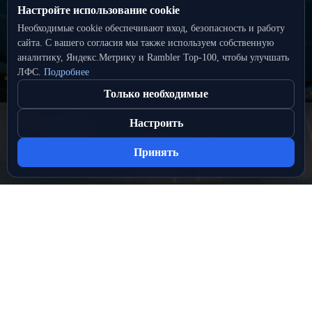
Настройте использование cookie
Необходимые cookie обеспечивают вход, безопасность и работу
сайта. С вашего согласия мы также используем собственную
аналитику, Яндекс.Метрику и Rambler Top‑100, чтобы улучшать
ЛФС.
Подробнее
Только необходимые
Настроить
Принять
Разделы сайта
ЛИГИ
МЕДИА
НОВОСТИ
СТАДИОНЫ
О ПРОЕКТЕ
Служба поддержки
support@лфс.рус